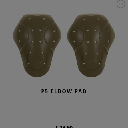
P5 ELBOW PAD
€ 13,90