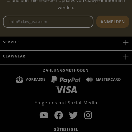
... und über die neuesten Updates von Clawgear informiert
werden.
Newsletter E-Mail-Adresse
ANMELDEN
SERVICE
CLAWGEAR
ZAHLUNGSMETHODEN
VORKASSE
MASTERCARD
Folge uns auf Social Media
GÜTESIEGEL