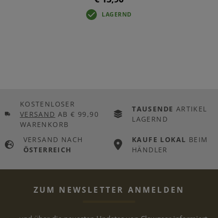
LAGERND
KOSTENLOSER
TAUSENDE
ARTIKEL
VERSAND
AB € 99,90
LAGERND
WARENKORB
VERSAND NACH
KAUFE LOKAL
BEIM
ÖSTERREICH
HÄNDLER
ZUM NEWSLETTER ANMELDEN