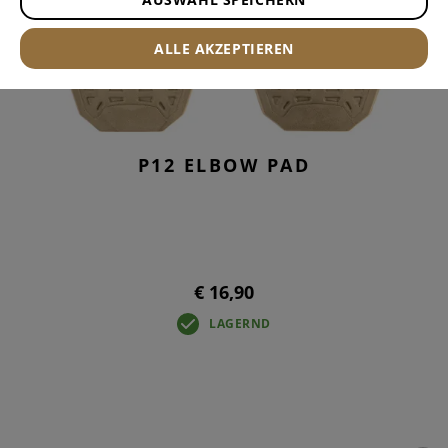
ALLE AKZEPTIEREN
P12 ELBOW PAD
€ 16,90
LAGERND