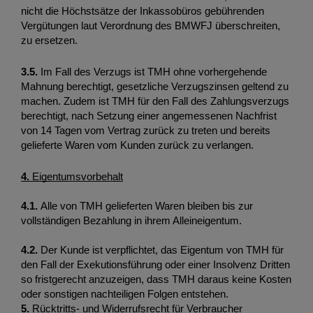
nicht die Höchstsätze der Inkassobüros gebührenden 
Vergütungen laut Verordnung des BMWFJ überschreiten, 
zu ersetzen.
3.5.
 Im Fall des Verzugs ist TMH ohne vorhergehende 
Mahnung berechtigt, gesetzliche Verzugszinsen geltend zu 
machen. Zudem ist TMH für den Fall des Zahlungsverzugs 
berechtigt, nach Setzung einer angemessenen Nachfrist 
von 14 Tagen vom Vertrag zurück zu treten und bereits 
gelieferte Waren vom Kunden zurück zu verlangen. 
4. 
Eigentumsvorbehalt
4.1. 
Alle von TMH gelieferten Waren bleiben bis zur 
vollständigen Bezahlung in ihrem Alleineigentum.
4.2. 
Der Kunde ist verpflichtet, das Eigentum von TMH für 
den Fall der Exekutionsführung oder einer Insolvenz Dritten 
so fristgerecht anzuzeigen, dass TMH daraus keine Kosten 
oder sonstigen nachteiligen Folgen entstehen. 
5. 
Rücktritts- und Widerrufsrecht für Verbraucher