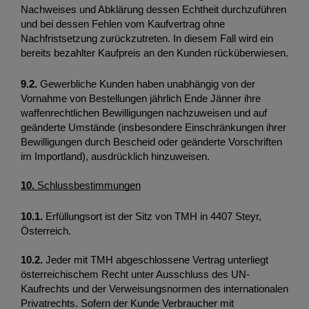
Nachweises und Abklärung dessen Echtheit durchzuführen 
und bei dessen Fehlen vom Kaufvertrag ohne 
Nachfristsetzung zurückzutreten. In diesem Fall wird ein 
bereits bezahlter Kaufpreis an den Kunden rücküberwiesen.
9.2.
 Gewerbliche Kunden haben unabhängig von der 
Vornahme von Bestellungen jährlich Ende Jänner ihre 
waffenrechtlichen Bewilligungen nachzuweisen und auf 
geänderte Umstände (insbesondere Einschränkungen ihrer 
Bewilligungen durch Bescheid oder geänderte Vorschriften 
im Importland), ausdrücklich hinzuweisen.
10.
 Schlussbestimmungen
10.1.
 Erfüllungsort ist der Sitz von TMH in 4407 Steyr, 
Österreich. 
10.2.
 Jeder mit TMH abgeschlossene Vertrag unterliegt 
österreichischem Recht unter Ausschluss des UN-
Kaufrechts und der Verweisungsnormen des internationalen 
Privatrechts. Sofern der Kunde Verbraucher mit 