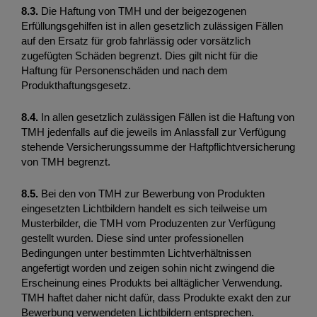
8.3. 
Die Haftung von TMH und der beigezogenen 
Erfüllungsgehilfen ist in allen gesetzlich zulässigen Fällen 
auf den Ersatz für grob fahrlässig oder vorsätzlich 
zugefügten Schäden begrenzt. Dies gilt nicht für die 
Haftung für Personenschäden und nach dem 
Produkthaftungsgesetz.
8.4.
 In allen gesetzlich zulässigen Fällen ist die Haftung von 
TMH jedenfalls auf die jeweils im Anlassfall zur Verfügung 
stehende Versicherungssumme der Haftpflichtversicherung 
von TMH begrenzt. 
8.5.
 Bei den von TMH zur Bewerbung von Produkten 
eingesetzten Lichtbildern handelt es sich teilweise um 
Musterbilder, die TMH vom Produzenten zur Verfügung 
gestellt wurden. Diese sind unter professionellen 
Bedingungen unter bestimmten Lichtverhältnissen 
angefertigt worden und zeigen sohin nicht zwingend die 
Erscheinung eines Produkts bei alltäglicher Verwendung. 
TMH haftet daher nicht dafür, dass Produkte exakt den zur 
Bewerbung verwendeten Lichtbildern entsprechen. 