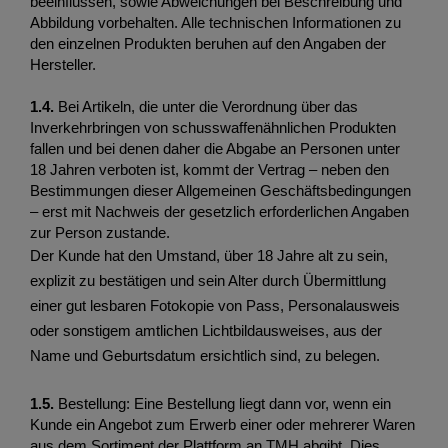
beeinflussen, sowie Abweichungen bei Beschreibung und 
Abbildung vorbehalten. Alle technischen Informationen zu 
den einzelnen Produkten beruhen auf den Angaben der 
Hersteller.
1.4.
 Bei Artikeln, die unter die Verordnung über das 
Inverkehrbringen von schusswaffenähnlichen Produkten 
fallen und bei denen daher die Abgabe an Personen unter 
18 Jahren verboten ist, kommt der Vertrag – neben den 
Bestimmungen dieser Allgemeinen Geschäftsbedingungen 
– erst mit Nachweis der gesetzlich erforderlichen Angaben 
zur Person zustande. 
Der Kunde hat den Umstand, über 18 Jahre alt zu sein,
explizit zu bestätigen und sein Alter durch Übermittlung
einer gut lesbaren Fotokopie von Pass, Personalausweis
oder sonstigem amtlichen Lichtbildausweises, aus der
Name und Geburtsdatum ersichtlich sind, zu belegen.
1.5. 
Bestellung: Eine Bestellung liegt dann vor, wenn ein 
Kunde ein Angebot zum Erwerb einer oder mehrerer Waren 
aus dem Sortiment der Plattform an TMH abgibt. Dies 