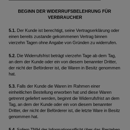
BEGINN DER WIDERRUFSBELEHRUNG FÜR 
VERBRAUCHER
5.1. 
Der Kunde ist berechtigt, seine Vertragserklärung oder 
einen bereits zustande gekommenen Vertrag binnen 
vierzehn Tagen ohne Angabe von Gründen zu widerrufen. 
5.2. 
Die Widerrufsfrist beträgt vierzehn Tage ab dem Tag, 
an dem der Kunde oder ein von diesem benannter Dritter, 
der nicht der Beförderer ist, die Waren in Besitz genommen 
hat. 
5.3. 
Falls der Kunde die Waren im Rahmen einer 
einheitlichen Bestellung erworben hat und diese Waren 
getrennt geliefert werden, beginnt die Widerrufsfrist an dem 
Tag, an dem der Kunde oder ein von diesem benannter 
Dritter, der nicht der Beförderer ist, die letzte Ware in Besitz 
genommen hat. 
5.4. 
Sofern TMH der Informationspflicht über das Bestehen 