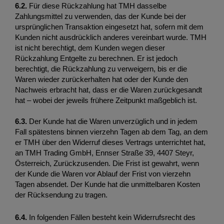
6.2
.
 Für diese Rückzahlung hat TMH dasselbe 
Zahlungsmittel zu verwenden, das der Kunde bei der 
ursprünglichen Transaktion eingesetzt hat, sofern mit dem 
Kunden nicht ausdrücklich anderes vereinbart wurde. TMH 
ist nicht berechtigt, dem Kunden wegen dieser 
Rückzahlung Entgelte zu berechnen. Er ist jedoch 
berechtigt, die Rückzahlung zu verweigern, bis er die 
Waren wieder zurückerhalten hat oder der Kunde den 
Nachweis erbracht hat, dass er die Waren zurückgesandt 
hat – wobei der jeweils frühere Zeitpunkt maßgeblich ist. 
6.3.
 Der Kunde hat die Waren unverzüglich und in jedem 
Fall spätestens binnen vierzehn Tagen ab dem Tag, an dem 
er TMH über den Widerruf dieses Vertrags unterrichtet hat, 
an TMH Trading GmbH, Ennser Straße 39, 4407 Steyr, 
Österreich, Zurückzusenden. Die Frist ist gewahrt, wenn 
der Kunde die Waren vor Ablauf der Frist von vierzehn 
Tagen absendet. Der Kunde hat die unmittelbaren Kosten 
der Rücksendung zu tragen.
6.4. 
In folgenden Fällen besteht kein Widerrufsrecht des 