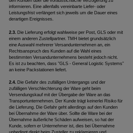
den Kunden über die voraussichtliche Verzögerung zu 
informieren. Eine allenfalls vereinbarte Liefer- oder 
Leistungsfrist verlängert sich jeweils um die Dauer eines 
derartigen Ereignisses. 
2.3.
 Die Lieferung erfolgt wahlweise per Post, GLS oder mit 
einem anderen Zustellpartner. TMH bietet grundsätzlich 
eine Auswahl mehrerer Versandunternehmen an, ein 
Rechtsanspruch des Kunden auf die Wahl eines 
bestimmten Versandunternehmens besteht jedoch nicht. 
Es ist zu beachten, dass "GLS - General Logistic Systems" 
an keine Packstationen liefert.
2.4.
 Die Gefahr des zufälligen Untergangs und der 
zufälligen Verschlechterung der Ware geht beim 
Versendungskauf mit der Übergabe der Ware an das 
Transportunternehmen. Der Kunde trägt keinerlei Risiko für 
die Lieferung. Die Gefahr geht allerdings auf den Kunden 
bei Übernahme der Ware über. Sollte die Ware bei der 
Übernahme äußerliche Schäden aufweisen, so hat der 
Kunde, sofern er Unternehmer ist, dies bei Übernahme 
unbedingt direkt beim Zusteller zu reklamieren und 