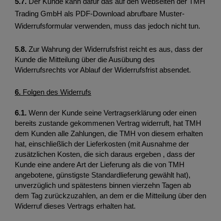
5.7.
Der Kunde kann dafür das auf den Webseiten der TMH
Trading GmbH als PDF-Download abrufbare Muster-
Widerrufsformular verwenden, muss das jedoch nicht tun.
5.8.
 Zur Wahrung der Widerrufsfrist reicht es aus, dass der 
Kunde die Mitteilung über die Ausübung des 
Widerrufsrechts vor Ablauf der Widerrufsfrist absendet. 
6.
 Folgen des Widerrufs
6.1
.
 Wenn der Kunde seine Vertragserklärung oder einen 
bereits zustande gekommenen Vertrag widerruft, hat TMH 
dem Kunden alle Zahlungen, die TMH von diesem erhalten 
hat, einschließlich der Lieferkosten (mit Ausnahme der 
zusätzlichen Kosten, die sich daraus ergeben , dass der 
Kunde eine andere Art der Lieferung als die von TMH 
angebotene, günstigste Standardlieferung gewählt hat), 
unverzüglich und spätestens binnen vierzehn Tagen ab 
dem Tag zurückzuzahlen, an dem er die Mitteilung über den 
Widerruf dieses Vertrags erhalten hat.