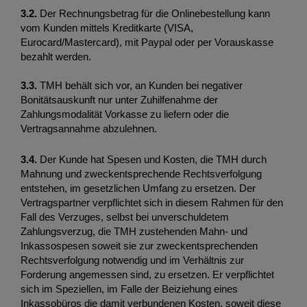
3.2. 
Der Rechnungsbetrag für die Onlinebestellung kann 
vom Kunden mittels Kreditkarte (VISA, 
Eurocard/Mastercard), mit Paypal oder per Vorauskasse 
bezahlt werden. 
3.3.
 TMH behält sich vor, an Kunden bei negativer 
Bonitätsauskunft nur unter Zuhilfenahme der 
Zahlungsmodalität Vorkasse zu liefern oder die 
Vertragsannahme abzulehnen. 
3.4.
 Der Kunde hat Spesen und Kosten, die TMH durch 
Mahnung und zweckentsprechende Rechtsverfolgung 
entstehen, im gesetzlichen Umfang zu ersetzen. Der 
Vertragspartner verpflichtet sich in diesem Rahmen für den 
Fall des Verzuges, selbst bei unverschuldetem 
Zahlungsverzug, die TMH zustehenden Mahn- und 
Inkassospesen soweit sie zur zweckentsprechenden 
Rechtsverfolgung notwendig und im Verhältnis zur 
Forderung angemessen sind, zu ersetzen. Er verpflichtet 
sich im Speziellen, im Falle der Beiziehung eines 
Inkassobüros die damit verbundenen Kosten, soweit diese 