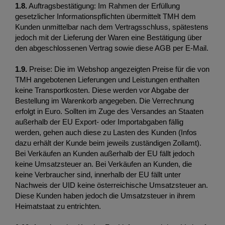
1.8.
 Auftragsbestätigung: Im Rahmen der Erfüllung 
gesetzlicher Informationspflichten übermittelt TMH dem 
Kunden unmittelbar nach dem Vertragsschluss, spätestens 
jedoch mit der Lieferung der Waren eine Bestätigung über 
den abgeschlossenen Vertrag sowie diese AGB per E-Mail. 
1.9.
 Preise: Die im Webshop angezeigten Preise für die von 
TMH angebotenen Lieferungen und Leistungen enthalten 
keine Transportkosten. Diese werden vor Abgabe der 
Bestellung im Warenkorb angegeben. Die Verrechnung 
erfolgt in Euro. Sollten im Zuge des Versandes an Staaten 
außerhalb der EU Export- oder Importabgaben fällig 
werden, gehen auch diese zu Lasten des Kunden (Infos 
dazu erhält der Kunde beim jeweils zuständigen Zollamt). 
Bei Verkäufen an Kunden außerhalb der EU fällt jedoch 
keine Umsatzsteuer an. Bei Verkäufen an Kunden, die 
keine Verbraucher sind, innerhalb der EU fällt unter 
Nachweis der UID keine österreichische Umsatzsteuer an. 
Diese Kunden haben jedoch die Umsatzsteuer in ihrem 
Heimatstaat zu entrichten. 