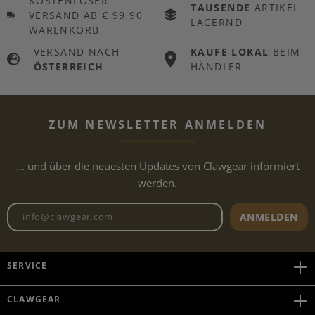
KOSTENLOSER
TAUSENDE
ARTIKEL
VERSAND
AB € 99,90
LAGERND
WARENKORB
VERSAND NACH
KAUFE LOKAL
BEIM
ÖSTERREICH
HÄNDLER
ZUM NEWSLETTER ANMELDEN
... und über die neuesten Updates von Clawgear informiert
werden.
Newsletter E-Mail-Adresse
ANMELDEN
SERVICE
CLAWGEAR