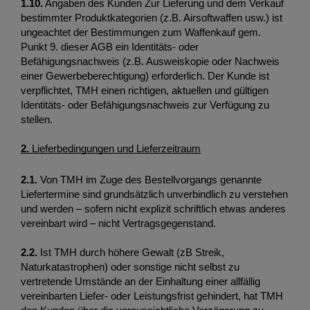
1.10
.
 Angaben des Kunden Zur Lieferung und dem Verkauf 
bestimmter Produktkategorien (z.B. Airsoftwaffen usw.) ist 
ungeachtet der Bestimmungen zum Waffenkauf gem. 
Punkt 9. dieser AGB ein Identitäts- oder 
Befähigungsnachweis (z.B. Ausweiskopie oder Nachweis 
einer Gewerbeberechtigung) erforderlich. Der Kunde ist 
verpflichtet, TMH einen richtigen, aktuellen und gültigen 
Identitäts- oder Befähigungsnachweis zur Verfügung zu 
stellen.
2.
 Lieferbedingungen und Lieferzeitraum
2.1.
 Von TMH im Zuge des Bestellvorgangs genannte 
Liefertermine sind grundsätzlich unverbindlich zu verstehen 
und werden – sofern nicht explizit schriftlich etwas anderes 
vereinbart wird – nicht Vertragsgegenstand. 
2.2. 
Ist TMH durch höhere Gewalt (zB Streik, 
Naturkatastrophen) oder sonstige nicht selbst zu 
vertretende Umstände an der Einhaltung einer allfällig 
vereinbarten Liefer- oder Leistungsfrist gehindert, hat TMH 