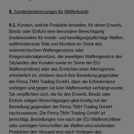
9. 
Sonderbestimmungen für Waffenkäufe
9.1. 
Kunden, welche Produkte bestellen, für deren Erwerb, 
Besitz oder Einfuhr eine besondere Berechtigung 
(insbesondere für melde- und bewilligungspflichtige Waffen, 
waffenrelevante Teile und Munition im Sinne des 
österreichischen Waffengesetzes oder 
Kriegsmaterialgesetzes, der jeweiligen Waffengesetze des 
Sitzlandes des Kunden sowie im Sinne der EU-
Waffenrichtlinie) oder das Erreichen einer Altersgrenze 
erforderlich ist, erklären durch ihre Bestellung gegenüber 
der Firma TMH Trading GmbH, dass die Erfordernisse 
vorliegen und gegen sie kein Waffenverbot verhängt wurde. 
Sie verpflichten sich, die für den Erwerb, Besitz oder 
Einfuhr nötigen Berechtigungen gleichzeitig mit der 
Bestellung gegenüber der Firma TMH Trading GmbH 
nachzuweisen. Die Firma TMH Trading GmbH ist 
berechtigt, Bestellungen von nach der EU-Waffenrichtlinie 
oder sonstigen Vorschriften als Waffen einzustufenden 
Produkten den Versand erst nach Vorliegen des 