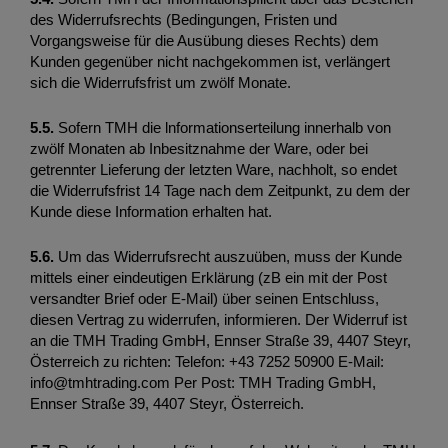
des Widerrufsrechts (Bedingungen, Fristen und 
Vorgangsweise für die Ausübung dieses Rechts) dem 
Kunden gegenüber nicht nachgekommen ist, verlängert 
sich die Widerrufsfrist um zwölf Monate. 
5.5. 
Sofern TMH die lnformationserteilung innerhalb von 
zwölf Monaten ab Inbesitznahme der Ware, oder bei 
getrennter Lieferung der letzten Ware, nachholt, so endet 
die Widerrufsfrist 14 Tage nach dem Zeitpunkt, zu dem der 
Kunde diese Information erhalten hat.
5.6.
 Um das Widerrufsrecht auszuüben, muss der Kunde 
mittels einer eindeutigen Erklärung (zB ein mit der Post 
versandter Brief oder E-Mail) über seinen Entschluss, 
diesen Vertrag zu widerrufen, informieren. Der Widerruf ist 
an die TMH Trading GmbH, Ennser Straße 39, 4407 Steyr, 
Österreich zu richten: Telefon: +43 7252 50900 E-Mail: 
info@tmhtrading.com Per Post: TMH Trading GmbH, 
Ennser Straße 39, 4407 Steyr, Österreich.