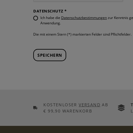
DATENSCHUTZ *
Ich habe die
Datenschutzbestimmungen
zur Kenntnis 
Anwendung.
Die mit einem Stern (*) markierten Felder sind Pflichtfelder.
SPEICHERN
KOSTENLOSER
VERSAND
AB
€ 99,90 WARENKORB