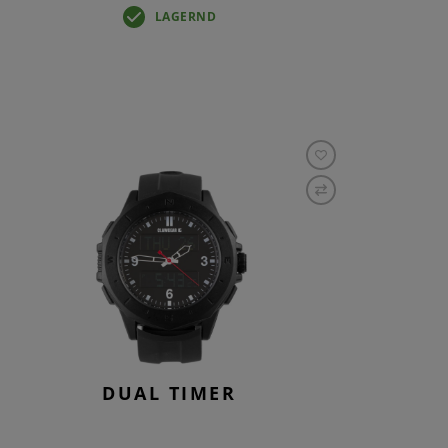
LAGERND
DUAL TIMER