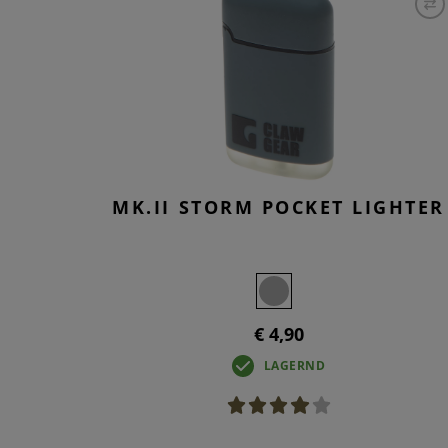
MK.II STORM POCKET LIGHTER
€ 4,90
LAGERND