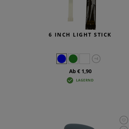
6 INCH LIGHT STICK
+4
Ab € 1,90
LAGERND