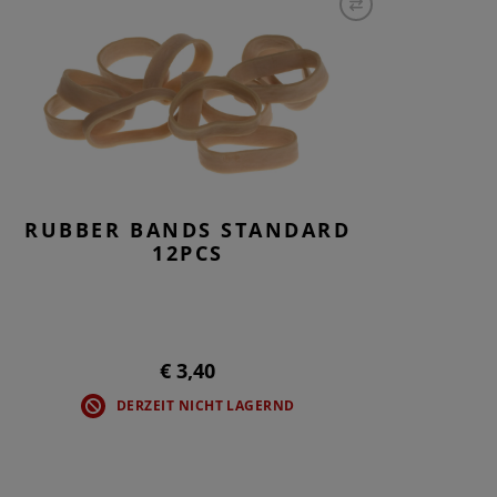
RUBBER BANDS STANDARD
12PCS
€ 3,40
DERZEIT NICHT LAGERND