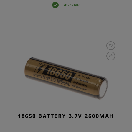
LAGERND
18650 BATTERY 3.7V 2600MAH