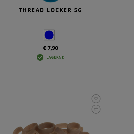
THREAD LOCKER 5G
€ 7,90
LAGERND