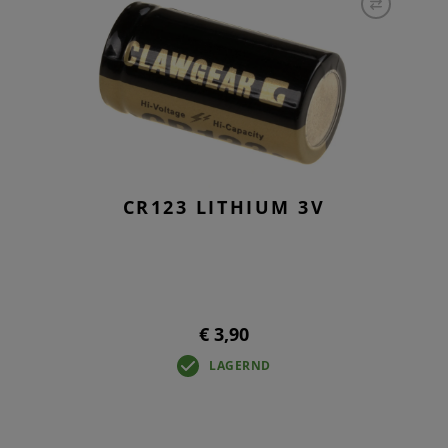
CR123 LITHIUM 3V
€ 3,90
LAGERND