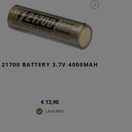
ROUNDS
PONENTEN
ND WARTUNG
21700 BATTERY 3.7V 4000MAH
€ 13,90
LAGERND