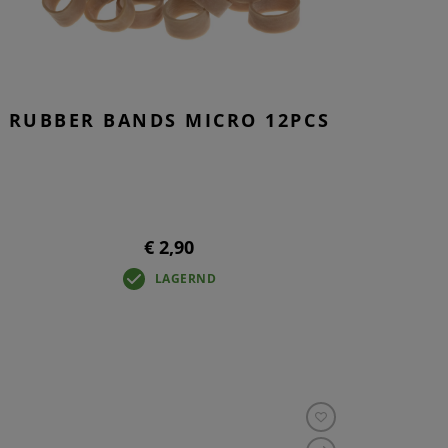
RUBBER BANDS MICRO 12PCS
€ 2,90
LAGERND