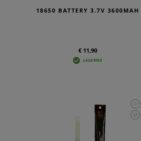
18650 BATTERY 3.7V 3600MAH
€ 11,90
LAGERND