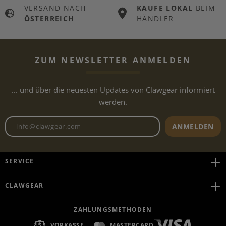
VERSAND NACH
KAUFE LOKAL
BEIM
ÖSTERREICH
HÄNDLER
ZUM NEWSLETTER ANMELDEN
... und über die neuesten Updates von Clawgear informiert
werden.
Newsletter E-Mail-Adresse
ANMELDEN
SERVICE
CLAWGEAR
ZAHLUNGSMETHODEN
VORKASSE
MASTERCARD