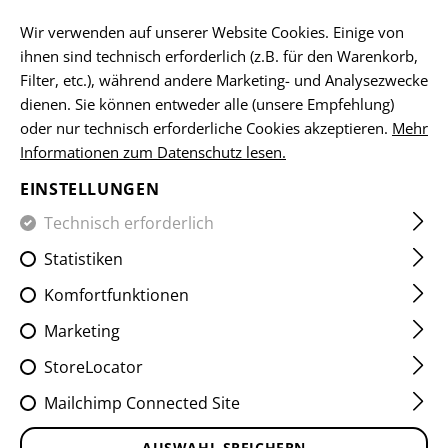
DE
Wir verwenden auf unserer Website Cookies. Einige von
ihnen sind technisch erforderlich (z.B. für den Warenkorb,
Filter, etc.), während andere Marketing- und Analysezwecke
dienen. Sie können entweder alle (unsere Empfehlung)
HOME
EQUIPMENT
ACCESSOIRES
MESSER
UTILIT
oder nur technisch erforderliche Cookies akzeptieren.
Mehr
Informationen zum Datenschutz lesen.
UTILITY KNIFE
EINSTELLUNGEN
Technisch erforderlich
Statistiken
Komfortfunktionen
Marketing
StoreLocator
Mailchimp Connected Site
AUSWAHL SPEICHERN