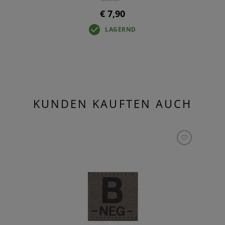
€ 7,90
LAGERND
KUNDEN KAUFTEN AUCH