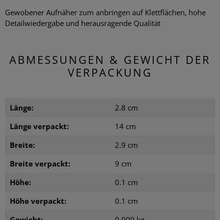
Gewobener Aufnäher zum anbringen auf Klettflächen, hohe
Detailwiedergabe und herausragende Qualität
ABMESSUNGEN & GEWICHT DER
VERPACKUNG
Länge:
2.8 cm
Länge verpackt:
14 cm
Breite:
2.9 cm
Breite verpackt:
9 cm
Höhe:
0.1 cm
Höhe verpackt:
0.1 cm
Gewicht:
0.009 kg