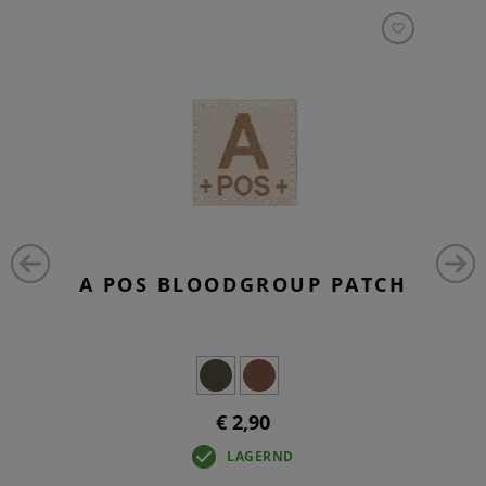
A POS BLOODGROUP PATCH
€ 2,90
LAGERND