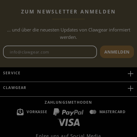
ZUM NEWSLETTER ANMELDEN
... und über die neuesten Updates von Clawgear informiert
werden.
Newsletter E-Mail-Adresse
ANMELDEN
SERVICE
CLAWGEAR
ZAHLUNGSMETHODEN
VORKASSE
MASTERCARD
Folge uns auf Social Media