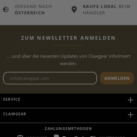
VERSAND NACH
KAUFE LOKAL
BEIM
ÖSTERREICH
HÄNDLER
ZUM NEWSLETTER ANMELDEN
... und über die neuesten Updates von Clawgear informiert
werden.
Newsletter E-Mail-Adresse
ANMELDEN
SERVICE
CLAWGEAR
ZAHLUNGSMETHODEN