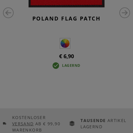
POLAND FLAG PATCH
€ 6,90
LAGERND
KOSTENLOSER
TAUSENDE
ARTIKEL
VERSAND
AB € 99,90
LAGERND
WARENKORB