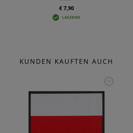
€ 7,90
LAGERND
KUNDEN KAUFTEN AUCH