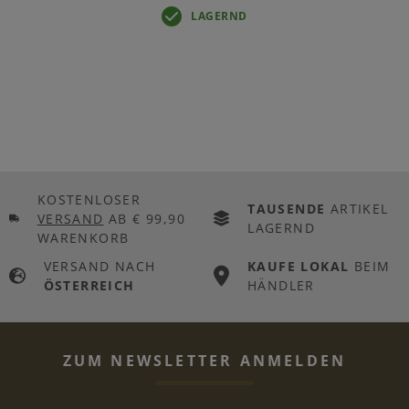
LAGERND
KOSTENLOSER
TAUSENDE
ARTIKEL
VERSAND
AB € 99,90
LAGERND
WARENKORB
VERSAND NACH
KAUFE LOKAL
BEIM
ÖSTERREICH
HÄNDLER
ZUM NEWSLETTER ANMELDEN