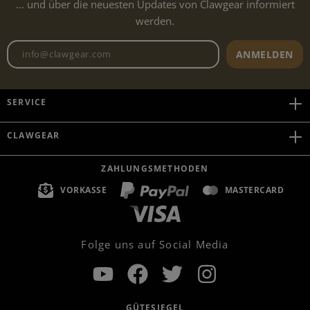
... und über die neuesten Updates von Clawgear informiert
werden.
Newsletter E-Mail-Adresse
ANMELDEN
SERVICE
CLAWGEAR
ZAHLUNGSMETHODEN
VORKASSE
MASTERCARD
Folge uns auf Social Media
GÜTESIEGEL