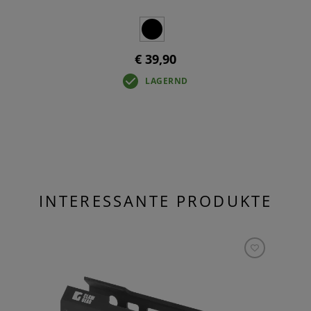
€ 39,90
LAGERND
INTERESSANTE PRODUKTE