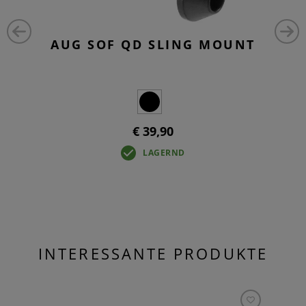
AUG SOF QD SLING MOUNT
€ 39,90
LAGERND
INTERESSANTE PRODUKTE