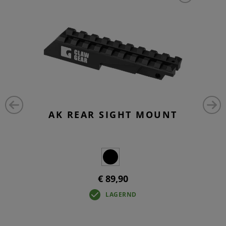
AK REAR SIGHT MOUNT
€ 89,90
LAGERND