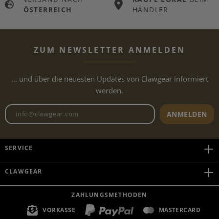
ÖSTERREICH
HÄNDLER
ZUM NEWSLETTER ANMELDEN
... und über die neuesten Updates von Clawgear informiert
werden.
Newsletter E-Mail-Adresse
ANMELDEN
SERVICE
CLAWGEAR
ZAHLUNGSMETHODEN
VORKASSE
MASTERCARD