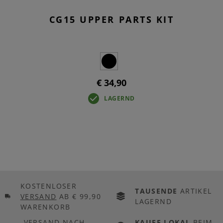
CG15 UPPER PARTS KIT
€ 34,90
LAGERND
KOSTENLOSER
TAUSENDE
ARTIKEL
VERSAND
AB € 99,90
LAGERND
WARENKORB
VERSAND NACH
KAUFE LOKAL
BEIM