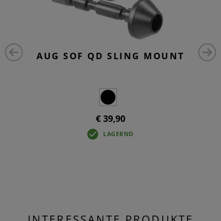
AUG SOF QD SLING MOUNT
€ 39,90
LAGERND
INTERESSANTE PRODUKTE