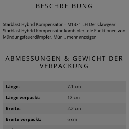
BESCHREIBUNG
Starblast Hybrid Kompensator – M13x1 LH Der Clawgear
Starblast Hybrid Kompensator kombiniert die Funktionen von
Mündungsfeuerdämpfer, Mün...
mehr anzeigen
ABMESSUNGEN & GEWICHT DER
VERPACKUNG
Länge:
7.1 cm
Länge verpackt:
12 cm
Breite:
2.2 cm
Breite verpackt:
6 cm