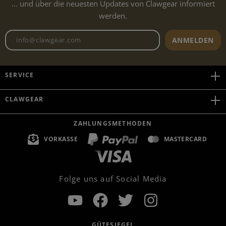
... und über die neuesten Updates von Clawgear informiert
werden.
Newsletter E-Mail-Adresse
ANMELDEN
SERVICE
CLAWGEAR
ZAHLUNGSMETHODEN
VORKASSE
MASTERCARD
Folge uns auf Social Media
GÜTESIEGEL