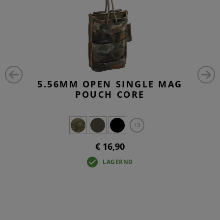
5.56MM OPEN SINGLE MAG
POUCH CORE
+3
€ 16,90
LAGERND