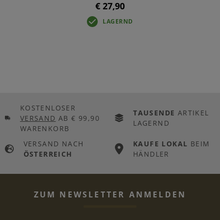
€ 27,90
LAGERND
KOSTENLOSER
TAUSENDE
ARTIKEL
VERSAND
AB € 99,90
LAGERND
WARENKORB
VERSAND NACH
KAUFE LOKAL
BEIM
ÖSTERREICH
HÄNDLER
ZUM NEWSLETTER ANMELDEN