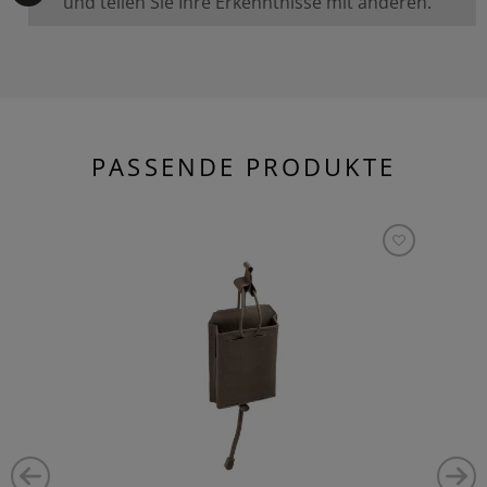
und teilen Sie Ihre Erkenntnisse mit anderen.
PASSENDE PRODUKTE