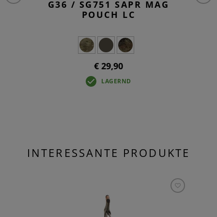
G36 / SG751 SAPR MAG
POUCH LC
€ 29,90
LAGERND
INTERESSANTE PRODUKTE