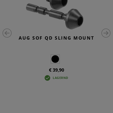
AUG SOF QD SLING MOUNT
€ 39,90
LAGERND