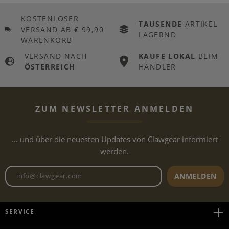
KOSTENLOSER
TAUSENDE
ARTIKEL
VERSAND
AB € 99,90
LAGERND
WARENKORB
VERSAND NACH
KAUFE LOKAL
BEIM
ÖSTERREICH
HÄNDLER
ZUM NEWSLETTER ANMELDEN
... und über die neuesten Updates von Clawgear informiert
werden.
Newsletter E-Mail-Adresse
ANMELDEN
SERVICE