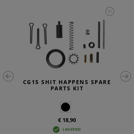
CG15 SHIT HAPPENS SPARE
PARTS KIT
€ 18,90
LAGERND