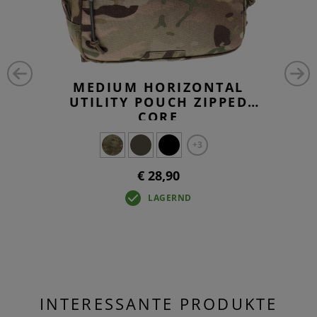
MEDIUM HORIZONTAL
UTILITY POUCH ZIPPED
CORE
+3
€ 28,90
LAGERND
INTERESSANTE PRODUKTE