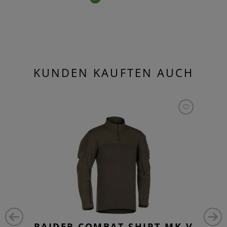
KUNDEN KAUFTEN AUCH
RAIDER COMBAT SHIRT MK V