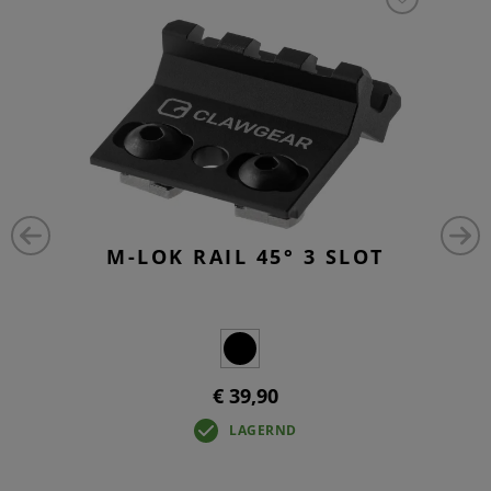
M-LOK RAIL 45° 3 SLOT
€ 39,90
LAGERND