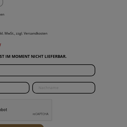
ROUNDS
PONENTEN
gen
ND WARTUNG
nkl. MwSt., zzgl. Versandkosten
T
IST IM MOMENT NICHT LIEFERBAR.