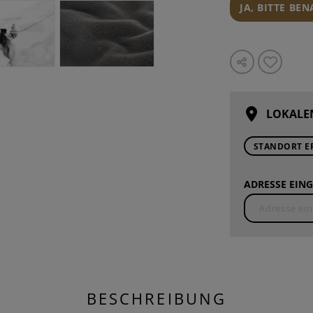
JA, BITTE BE
LOKALE
STANDORT E
ADRESSE EING
BESCHREIBUNG