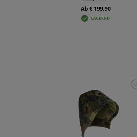
Ab € 199,90
LAGERND