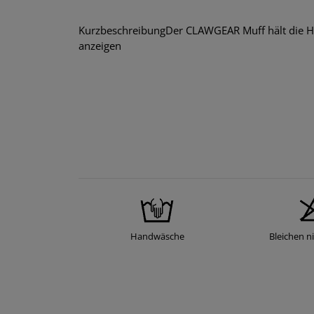
KurzbeschreibungDer CLAWGEAR Muff hält die Hä
anzeigen
Handwäsche
Bleichen ni