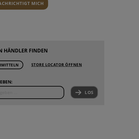
NACHRICHTIGT MICH
N HÄNDLER FINDEN
STORE LOCATOR ÖFFNEN
RMITTELN
EBEN:
LOS