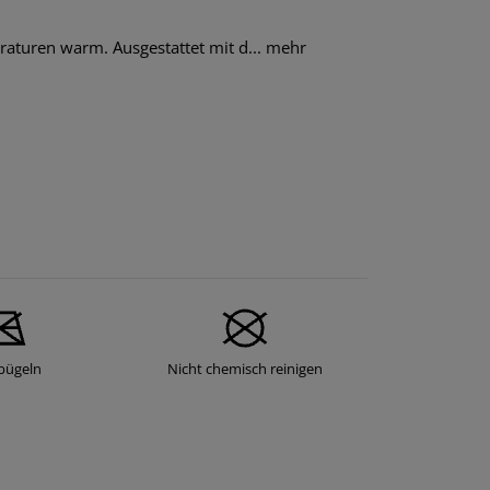
aturen warm. Ausgestattet mit d...
mehr
bügeln
Nicht chemisch reinigen