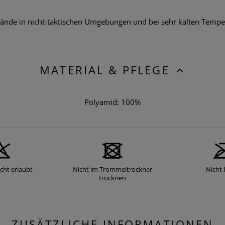
nde in nicht-taktischen Umgebungen und bei sehr kalten Temper
MATERIAL & PFLEGE
Polyamid: 100%
cht erlaubt
Nicht im Trommeltrockner
Nicht 
trocknen
ZUSÄTZLICHE INFORMATIONEN