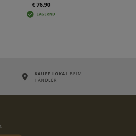
€ 76,90
LAGERND
KAUFE LOKAL
BEIM
HÄNDLER
n.