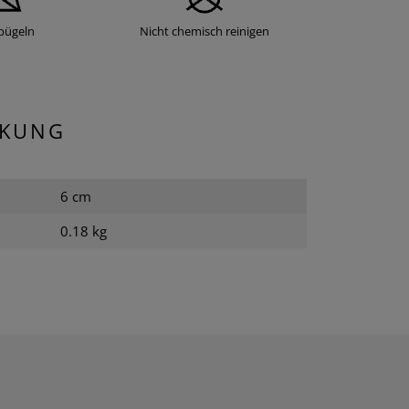
bügeln
Nicht chemisch reinigen
CKUNG
6 cm
0.18 kg