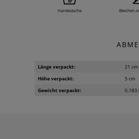
Handwäsche
Bleichen ni
ABME
Länge verpackt:
21 cm
Höhe verpackt:
5 cm
Gewicht verpackt:
0.183 