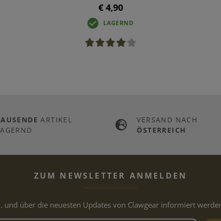
€ 4,90
LAGERND
TAUSENDE
ARTIKEL
VERSAND NACH
LAGERND
ÖSTERREICH
ZUM NEWSLETTER ANMELDEN
.. und über die neuesten Updates von Clawgear informiert werde