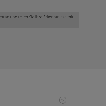
ran und teilen Sie Ihre Erkenntnisse mit