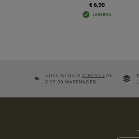
€ 6,90
LAGERND
KOSTENLOSER
VERSAND
AB
€ 99,90 WARENKORB
.