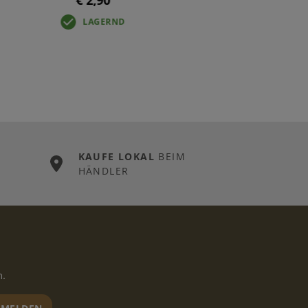
€ 2,90
LAGERND
KAUFE LOKAL
BEIM
HÄNDLER
n.