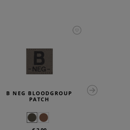
B NEG BLOODGROUP
B P
PATCH