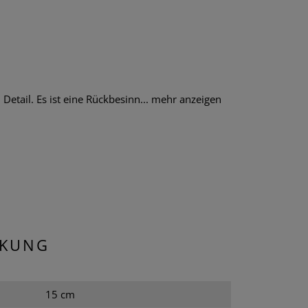
tail. Es ist eine Rückbesinn...
mehr anzeigen
CKUNG
15 cm