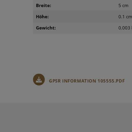
Breite:
5 cm
Höhe:
0.1 c
Gewicht:
0.003 
GPSR INFORMATION 105555.PDF