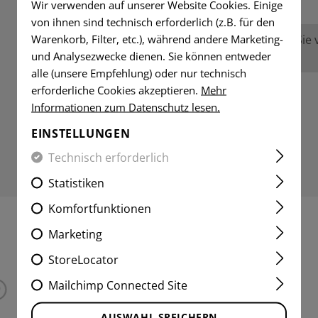
Wir verwenden auf unserer Website Cookies. Einige
von ihnen sind technisch erforderlich (z.B. für den
Warenkorb, Filter, etc.), während andere Marketing-
Keine Bewertungen gefunden. Gehen Sie vo
und Analysezwecke dienen. Sie können entweder
anderen.
alle (unsere Empfehlung) oder nur technisch
erforderliche Cookies akzeptieren.
Mehr
Informationen zum Datenschutz lesen.
EINSTELLUNGEN
Technisch erforderlich
Statistiken
Komfortfunktionen
Marketing
INTERESSANTE PRODUKTE
StoreLocator
Mailchimp Connected Site
AUSWAHL SPEICHERN