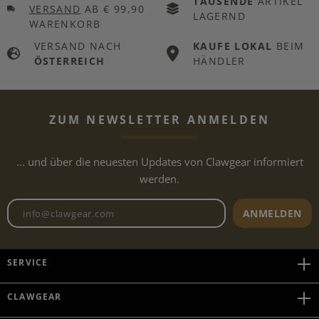
TAUSENDE
ARTIKEL
VERSAND
AB € 99,90
LAGERND
WARENKORB
VERSAND NACH
KAUFE LOKAL
BEIM
ÖSTERREICH
HÄNDLER
ZUM NEWSLETTER ANMELDEN
... und über die neuesten Updates von Clawgear informiert
werden.
Newsletter E-Mail-Adresse
ANMELDEN
SERVICE
CLAWGEAR