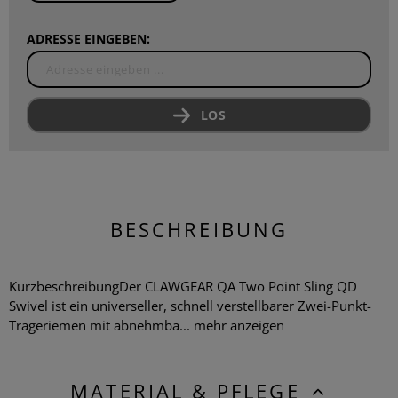
ADRESSE EINGEBEN:
LOS
BESCHREIBUNG
KurzbeschreibungDer CLAWGEAR QA Two Point Sling QD
Swivel ist ein universeller, schnell verstellbarer Zwei-Punkt-
Trageriemen mit abnehmba...
mehr anzeigen
MATERIAL & PFLEGE