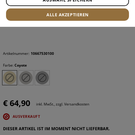
ALLE AKZEPTIEREN
Artikelnummer:
10667530100
Farbe:
Coyote
€ 64,90
inkl. MwSt., zzgl. Versandkosten
AUSVERKAUFT
DIESER ARTIKEL IST IM MOMENT NICHT LIEFERBAR.