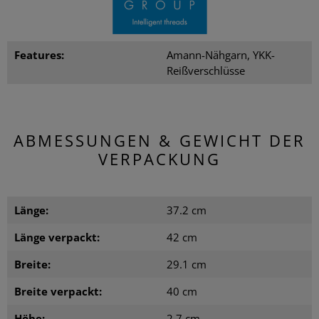
Features:
Amann-Nähgarn, YKK-
Reißverschlüsse
ABMESSUNGEN & GEWICHT DER
VERPACKUNG
Länge:
37.2 cm
Länge verpackt:
42 cm
Breite:
29.1 cm
Breite verpackt:
40 cm
Höhe:
2.7 cm