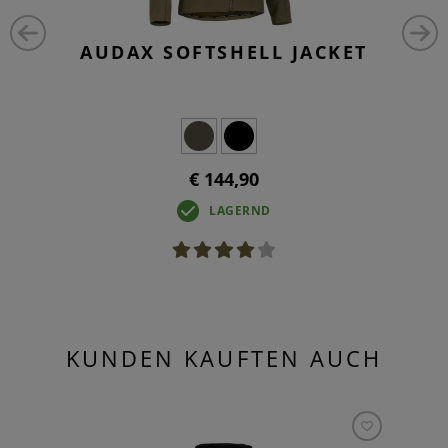
AUDAX SOFTSHELL JACKET
€ 144,90
LAGERND
KUNDEN KAUFTEN AUCH