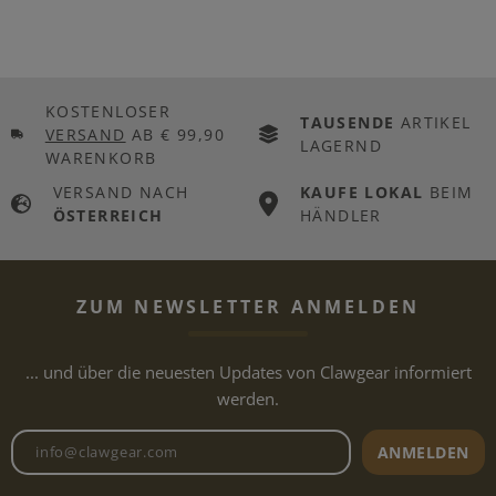
KOSTENLOSER
TAUSENDE
ARTIKEL
VERSAND
AB € 99,90
LAGERND
WARENKORB
VERSAND NACH
KAUFE LOKAL
BEIM
ÖSTERREICH
HÄNDLER
ZUM NEWSLETTER ANMELDEN
... und über die neuesten Updates von Clawgear informiert
werden.
Newsletter E-Mail-Adresse
ANMELDEN