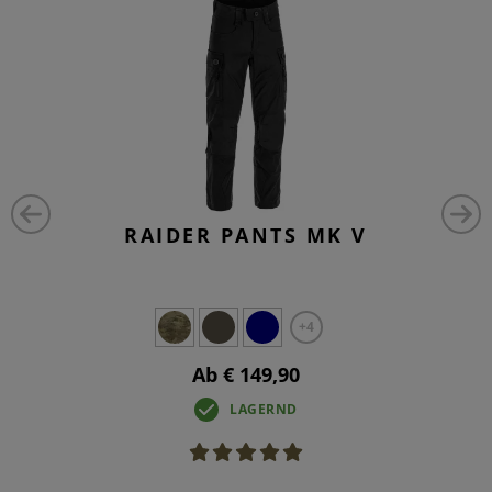
RAIDER PANTS MK V
+4
Ab € 149,90
LAGERND