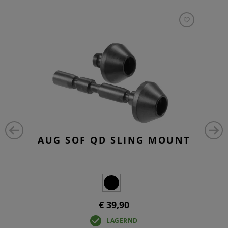
AUG SOF QD SLING MOUNT
€ 39,90
LAGERND