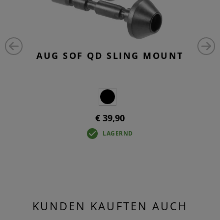
AUG SOF QD SLING MOUNT
€ 39,90
LAGERND
KUNDEN KAUFTEN AUCH