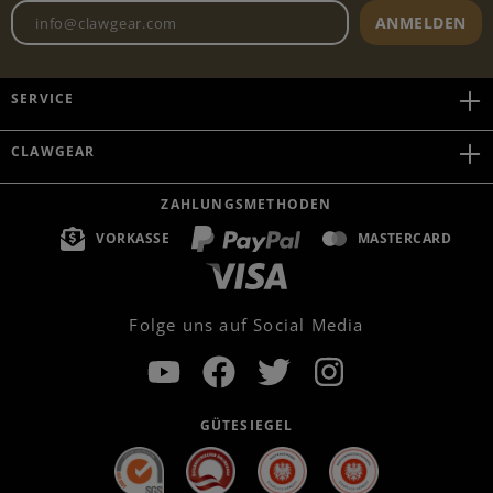
Newsletter E-Mail-Adresse
ANMELDEN
SERVICE
CLAWGEAR
ZAHLUNGSMETHODEN
VORKASSE
MASTERCARD
Folge uns auf Social Media
GÜTESIEGEL