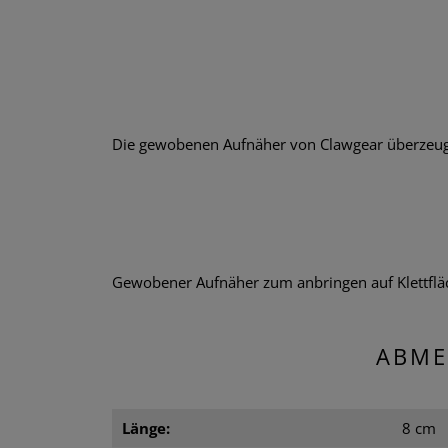
Die gewobenen Aufnäher von Clawgear überzeugen
Gewobener Aufnäher zum anbringen auf Klettflä
ABME
Länge:
8 cm