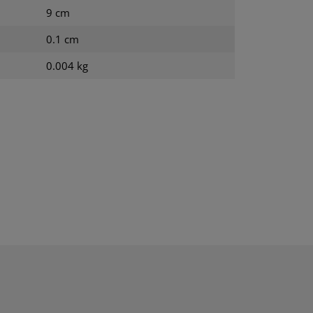
9 cm
0.1 cm
0.004 kg