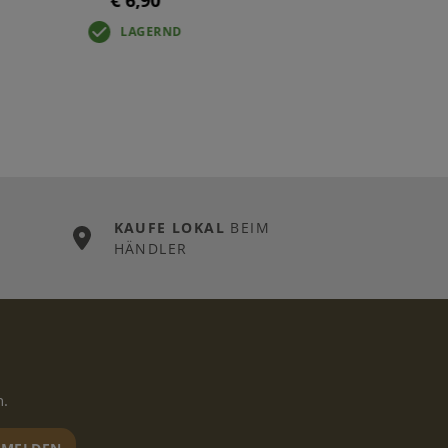
€ 6,90
LAGERND
KAUFE LOKAL
BEIM
HÄNDLER
n.