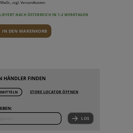
. MwSt., zzgl. Versandkosten
ROUNDS
PONENTEN
LIEFERT NACH ÖSTERREICH IN 1-2 WERKTAGEN
ND WARTUNG
IN DEN WARENKORB
N HÄNDLER FINDEN
STORE LOCATOR ÖFFNEN
RMITTELN
EBEN:
LOS