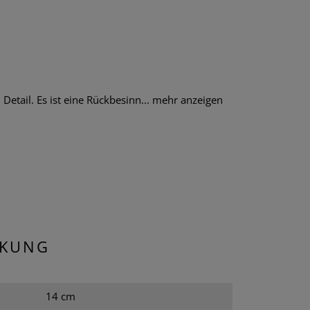
tail. Es ist eine Rückbesinn...
mehr anzeigen
CKUNG
14 cm