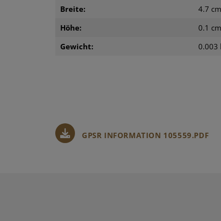
Breite:
4.7 c
Höhe:
0.1 c
Gewicht:
0.003 
GPSR INFORMATION 105559.PDF