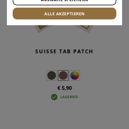
ALLE AKZEPTIEREN
SUISSE TAB PATCH
€ 5,90
LAGERND