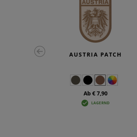
MALL TAB
AUSTRIA PATCH
Ab € 7,90
LAGERND