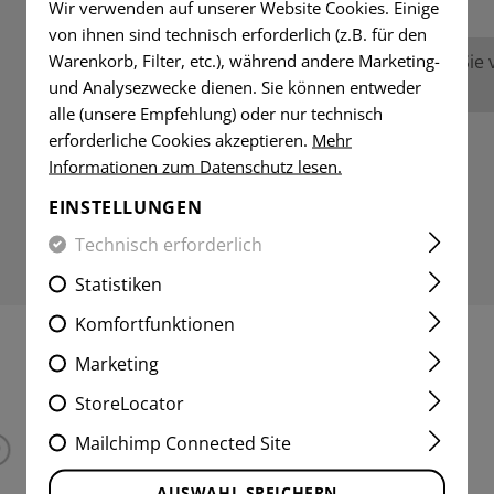
Wir verwenden auf unserer Website Cookies. Einige
von ihnen sind technisch erforderlich (z.B. für den
Warenkorb, Filter, etc.), während andere Marketing-
Keine Bewertungen gefunden. Gehen Sie vo
und Analysezwecke dienen. Sie können entweder
anderen.
alle (unsere Empfehlung) oder nur technisch
erforderliche Cookies akzeptieren.
Mehr
Informationen zum Datenschutz lesen.
EINSTELLUNGEN
Technisch erforderlich
Statistiken
Komfortfunktionen
Marketing
INTERESSANTE PRODUKTE
StoreLocator
Mailchimp Connected Site
AUSWAHL SPEICHERN