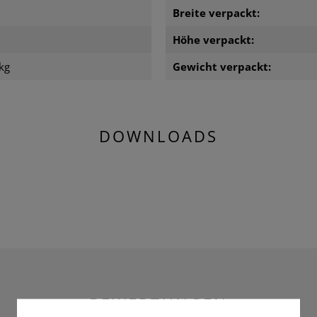
m
Breite verpackt:
m
Höhe verpackt:
kg
Gewicht verpackt:
DOWNLOADS
BEWERTUNGEN